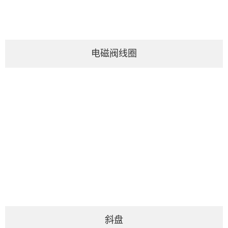
电磁阀线圈
斜盘